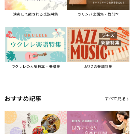
演奏して癒される楽譜特集
カリンバ楽譜集・教則本
ウクレレの人気教本・楽譜集
JAZZの楽譜特集
おすすめ記事
すべて見る