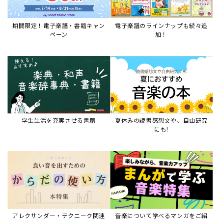
期間限定！電子楽譜・書籍キャン
電子楽譜のラインナップも続々追
ペーン
加！
学生生活を充実させる書籍
夏休みの読書感想文や、自由研究
にも!
アレクサンダー・テクニーク関連
音楽について学べるマンガをご紹