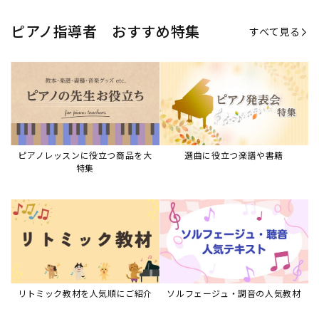
ピアノ指導者 おすすめ特集
すべて見る
ピアノレッスンに役立つ商品を大
選曲に役立つ楽譜や書籍
特集
リトミック教材を人気順にご紹介
ソルフェージュ・調音の人気教材