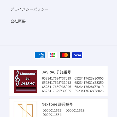
プライバシーポリシー
会社概要
決
済
方
法