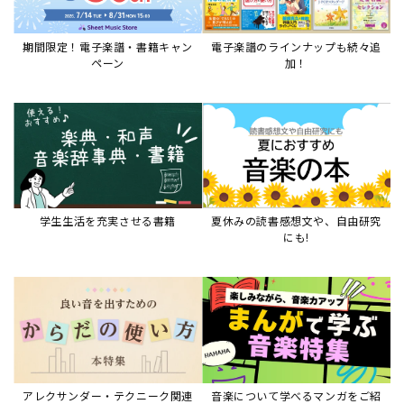
期間限定！電子楽譜・書籍キャン
電子楽譜のラインナップも続々追
ペーン
加！
学生生活を充実させる書籍
夏休みの読書感想文や、自由研究
にも!
アレクサンダー・テクニーク関連
音楽について学べるマンガをご紹