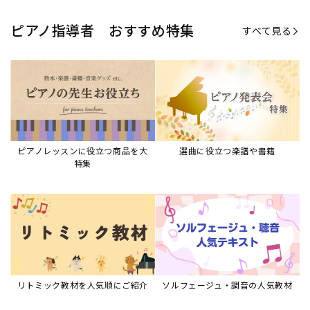
ピアノ指導者 おすすめ特集
すべて見る
ピアノレッスンに役立つ商品を大
選曲に役立つ楽譜や書籍
特集
リトミック教材を人気順にご紹介
ソルフェージュ・調音の人気教材