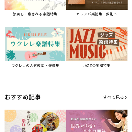
演奏して癒される楽譜特集
カリンバ楽譜集・教則本
ウクレレの人気教本・楽譜集
JAZZの楽譜特集
おすすめ記事
すべて見る