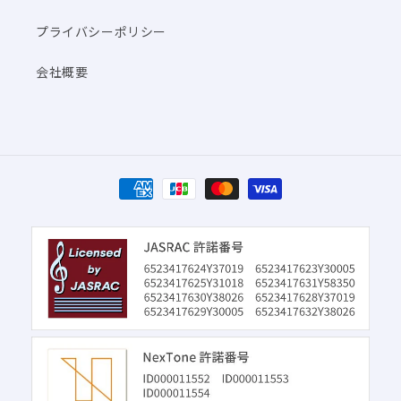
プライバシーポリシー
会社概要
決
済
方
法