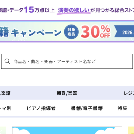
入楽譜
雑貨/楽器
レジ
ーマ別
ピアノ指導者
書籍/電子書籍
特集