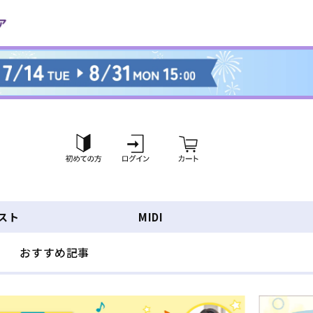
ロ
カ
グ
ー
イ
ト
ン
スト
MIDI
おすすめ記事