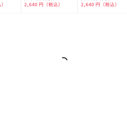
売
売
込）
通常価格
2,640 円（税込）
通常価格
2,640 円（税込）
元:
元: