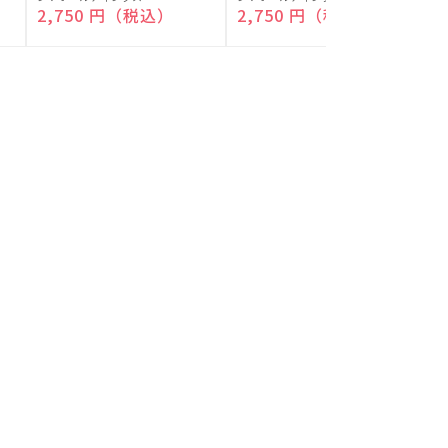
付)
付)
売
売
通常価格
2,750 円（税込）
通常価格
2,750 円（税込）
元:
元:
元