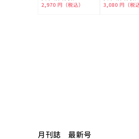
売
売
通常価格
2,970 円（税込）
通常価格
3,080 円（税
元:
元:
月刊誌 最新号