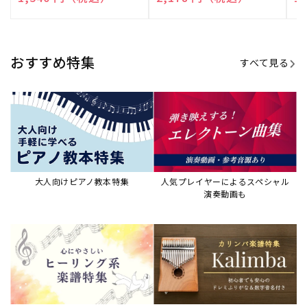
演奏して癒される楽譜特集
カリンバ楽譜集・教則本
ウクレレの人気教本・楽譜集
JAZZの楽譜特集
おすすめ記事
すべて見る