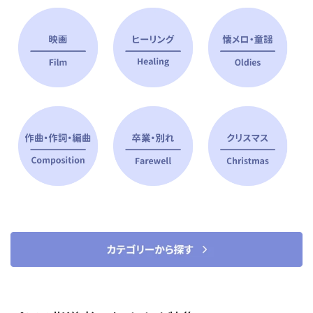
ピアノ指導者 おすすめ特集
すべて見る
ピアノレッスンに役立つ商品を大
選曲に役立つ楽譜や書籍
特集