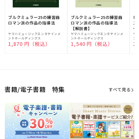
期間限定！電子楽譜・書籍キャン
電子楽譜のラインナップも続々追
ペーン
加！
学生生活を充実させる書籍
夏休みの読書感想文や、自由研究
にも!