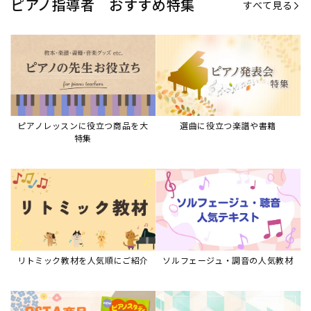
リトミック教材を人気順にご紹介
ソルフェージュ・調音の人気教材
ピアノスタディ教材シリーズ
グレード教材・試験問題など
ピアノレッスン参考本
すべて見る