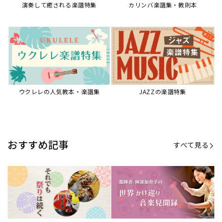
演奏して癒される楽譜特集
カリンバ楽譜集・教則本
ウクレレの人気教本・楽譜集
JAZZの楽譜特集
おすすめ記事
すべて見る