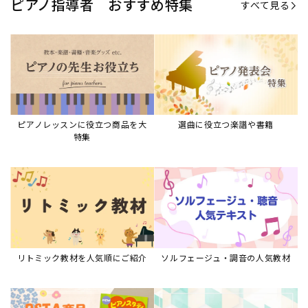
ピアノ指導者 おすすめ特集
すべて見る
ピアノレッスンに役立つ商品を大
選曲に役立つ楽譜や書籍
特集
リトミック教材を人気順にご紹介
ソルフェージュ・調音の人気教材