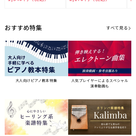
売
売
売
元:
元:
元:
おすすめ特集
すべて見る
大人向けピアノ教本特集
人気プレイヤーによるスペシャル
演奏動画も