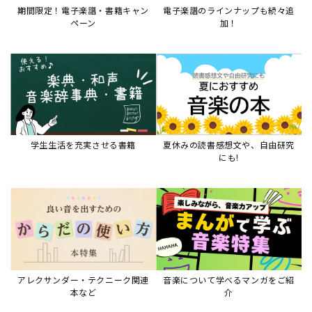
期間限定！電子楽譜・書籍キャン
電子楽譜のラインナップも続々追
ペーン
加！
学生生活を充実させる書籍
夏休みの読書感想文や、自由研究
にも!
アレクサンダー・テクニーク関連
音楽について学べるマンガをご紹
本など
介