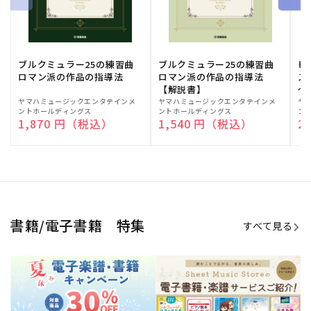
期間限定！電子楽譜・書籍キャン
電子楽譜のラインナップも続々追
ペーン
加！
学生生活を充実させる書籍
夏休みの読書感想文や、自由研究
にも!