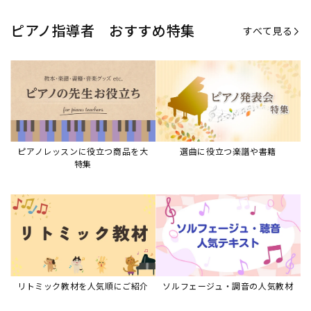
リトミック教材を人気順にご紹介
ソルフェージュ・調音の人気教材
ピアノスタディ教材シリーズ
グレード教材・試験問題など
ピアノレッスン参考本
すべて見る