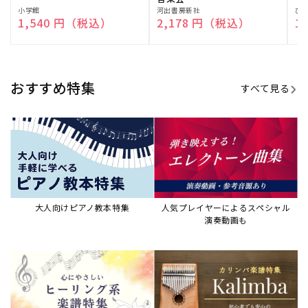
演奏して癒される楽譜特集
カリンバ楽譜集・教則本
ウクレレの人気教本・楽譜集
JAZZの楽譜特集
おすすめ記事
すべて見る