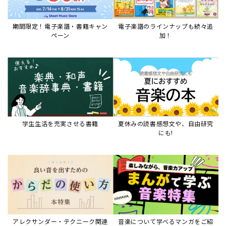
アレクサンダー・テクニーク関連
音楽について学べるマンガをご紹
本など
介
音楽絵本
すべて見る