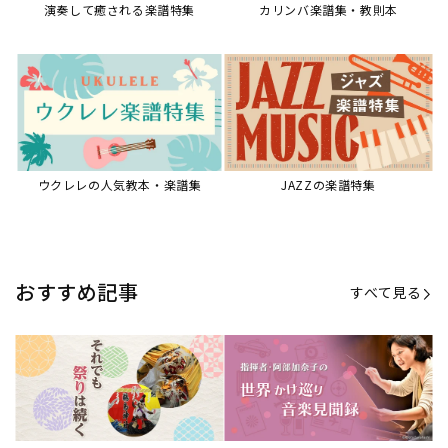
演奏して癒される楽譜特集
カリンバ楽譜集・教則本
ウクレレの人気教本・楽譜集
JAZZの楽譜特集
おすすめ記事
すべて見る