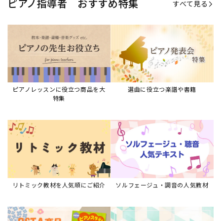
ピアノ指導者 おすすめ特集
すべて見る
ピアノレッスンに役立つ商品を大
選曲に役立つ楽譜や書籍
特集
リトミック教材を人気順にご紹介
ソルフェージュ・調音の人気教材