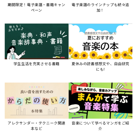
期間限定！電子楽譜・書籍キャン
電子楽譜のラインナップも続々追
ペーン
加！
学生生活を充実させる書籍
夏休みの読書感想文や、自由研究
にも!
アレクサンダー・テクニーク関連
音楽について学べるマンガをご紹
本など
介