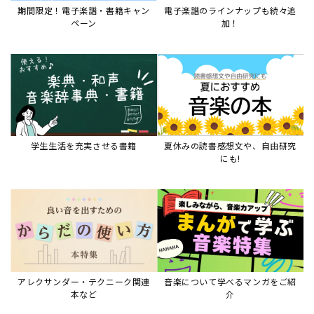
期間限定！電子楽譜・書籍キャン
電子楽譜のラインナップも続々追
ペーン
加！
学生生活を充実させる書籍
夏休みの読書感想文や、自由研究
にも!
アレクサンダー・テクニーク関連
音楽について学べるマンガをご紹
本など
介