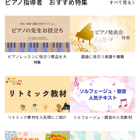
ピアノ指導者 おすすめ特集
すべて見る
ピアノレッスンに役立つ商品を大
選曲に役立つ楽譜や書籍
特集
リトミック教材を人気順にご紹介
ソルフェージュ・調音の人気教材