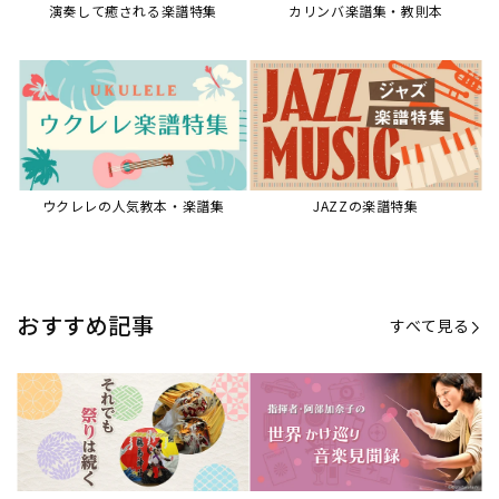
演奏して癒される楽譜特集
カリンバ楽譜集・教則本
ウクレレの人気教本・楽譜集
JAZZの楽譜特集
おすすめ記事
すべて見る