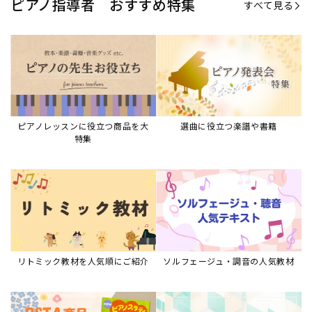
ピアノ指導者 おすすめ特集
すべて見る
ピアノレッスンに役立つ商品を大
選曲に役立つ楽譜や書籍
特集
リトミック教材を人気順にご紹介
ソルフェージュ・調音の人気教材