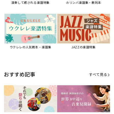
演奏して癒される楽譜特集
カリンバ楽譜集・教則本
ウクレレの人気教本・楽譜集
JAZZの楽譜特集
おすすめ記事
すべて見る