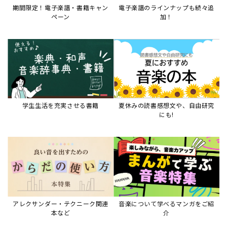
期間限定！電子楽譜・書籍キャン
電子楽譜のラインナップも続々追
ペーン
加！
学生生活を充実させる書籍
夏休みの読書感想文や、自由研究
にも!
アレクサンダー・テクニーク関連
音楽について学べるマンガをご紹
本など
介