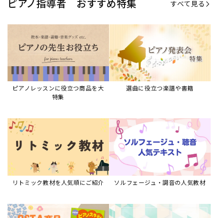
ピアノ指導者 おすすめ特集
すべて見る
ピアノレッスンに役立つ商品を大
選曲に役立つ楽譜や書籍
特集
リトミック教材を人気順にご紹介
ソルフェージュ・調音の人気教材