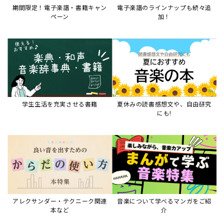
期間限定！電子楽譜・書籍キャン
電子楽譜のラインナップも続々追
ペーン
加！
学生生活を充実させる書籍
夏休みの読書感想文や、自由研究
にも!
アレクサンダー・テクニーク関連
音楽について学べるマンガをご紹
本など
介