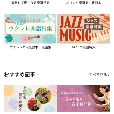
演奏して癒される楽譜特集
カリンバ楽譜集・教則本
ウクレレの人気教本・楽譜集
JAZZの楽譜特集
おすすめ記事
すべて見る