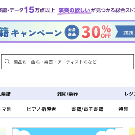
入楽譜
雑貨/楽器
レジ
ーマ別
ピアノ指導者
書籍/電子書籍
特集