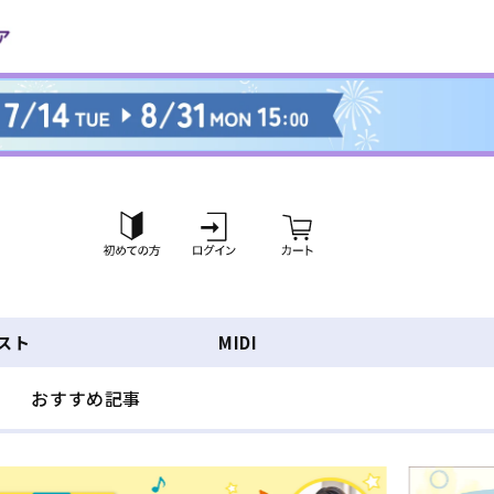
ロ
カ
グ
ー
イ
ト
ン
スト
MIDI
おすすめ記事