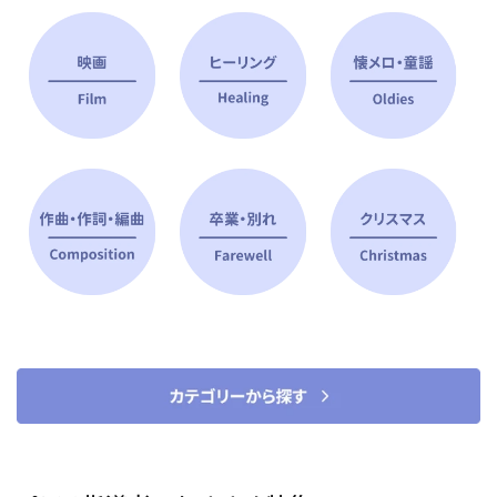
ピアノ指導者 おすすめ特集
すべて見る
ピアノレッスンに役立つ商品を大
選曲に役立つ楽譜や書籍
特集