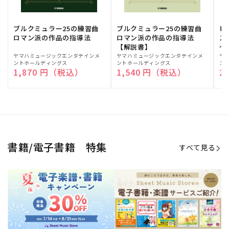
期間限定！電子楽譜・書籍キャン
電子楽譜のラインナップも続々追
ペーン
加！
学生生活を充実させる書籍
夏休みの読書感想文や、自由研究
にも!