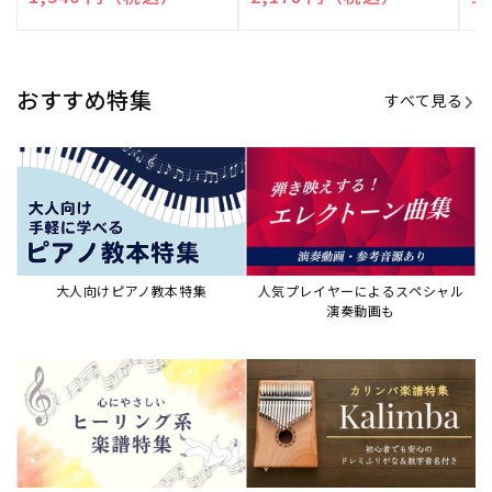
演奏して癒される楽譜特集
カリンバ楽譜集・教則本
ウクレレの人気教本・楽譜集
JAZZの楽譜特集
おすすめ記事
すべて見る