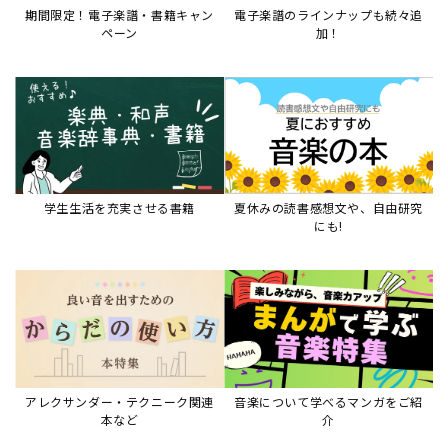
アレクサンダー・テクニーク関連
音楽について学べるマンガをご紹
本など
介
音楽絵本
すべて見る