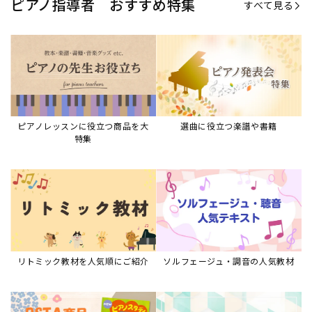
リトミック教材を人気順にご紹介
ソルフェージュ・調音の人気教材
ピアノスタディ教材シリーズ
グレード教材・試験問題など
ピアノレッスン参考本
すべて見る