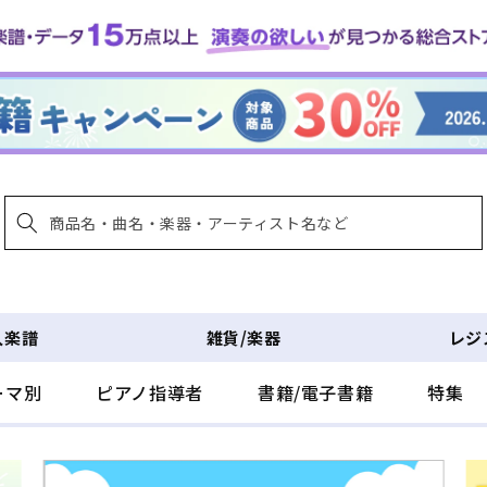
入楽譜
雑貨/楽器
レジ
ーマ別
ピアノ指導者
書籍/電子書籍
特集