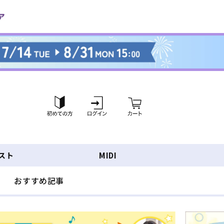
ロ
カ
グ
ー
イ
ト
ン
スト
MIDI
おすすめ記事