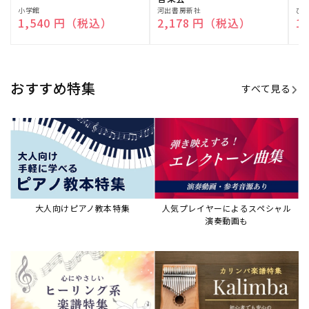
演奏して癒される楽譜特集
カリンバ楽譜集・教則本
ウクレレの人気教本・楽譜集
JAZZの楽譜特集
おすすめ記事
すべて見る