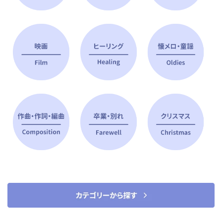
ピアノ指導者 おすすめ特集
すべて見る
ピアノレッスンに役立つ商品を大
選曲に役立つ楽譜や書籍
特集