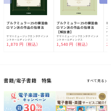
期間限定！電子楽譜・書籍キャン
電子楽譜のラインナップも続々追
ペーン
加！
学生生活を充実させる書籍
夏休みの読書感想文や、自由研究
にも!