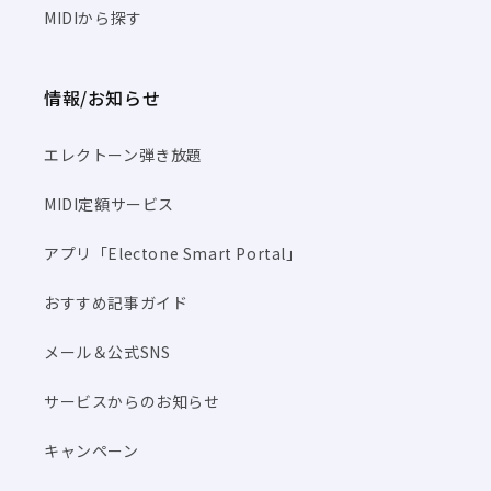
MIDIから探す
情報/お知らせ
エレクトーン弾き放題
MIDI定額サービス
アプリ「Electone Smart Portal」
おすすめ記事ガイド
メール＆公式SNS
サービスからのお知らせ
キャンペーン