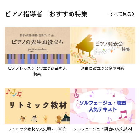
リトミック教材を人気順にご紹介
ソルフェージュ・調音の人気教材
ピアノスタディ教材シリーズ
グレード教材・試験問題など
ピアノレッスン参考本
すべて見る