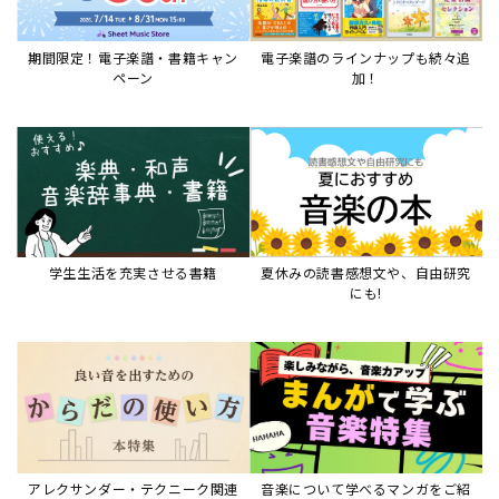
アレクサンダー・テクニーク関連
音楽について学べるマンガをご紹
本など
介
音楽絵本
すべて見る