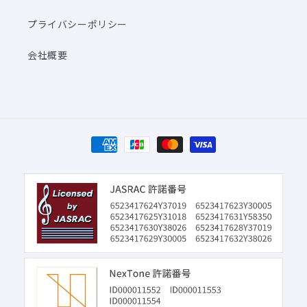
プライバシーポリシー
会社概要
決
済
方
法