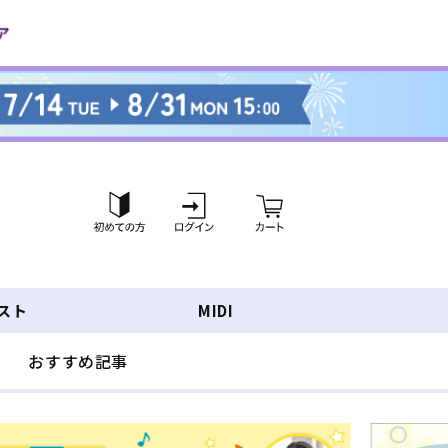
ロ
カ
グ
ー
イ
ト
ン
スト
MIDI
おすすめ記事