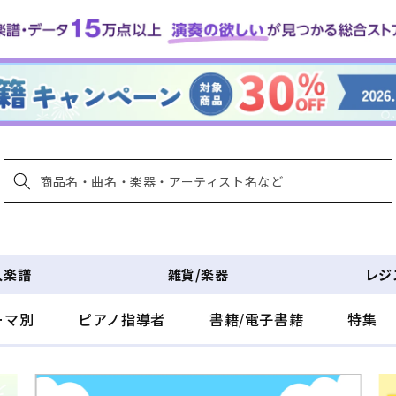
入楽譜
雑貨/楽器
レジ
ーマ別
ピアノ指導者
書籍/電子書籍
特集