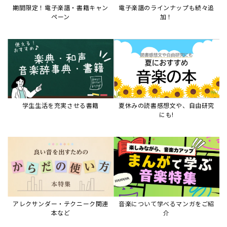
期間限定！電子楽譜・書籍キャン
電子楽譜のラインナップも続々追
ペーン
加！
学生生活を充実させる書籍
夏休みの読書感想文や、自由研究
にも!
アレクサンダー・テクニーク関連
音楽について学べるマンガをご紹
本など
介