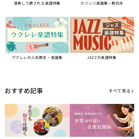
演奏して癒される楽譜特集
カリンバ楽譜集・教則本
ウクレレの人気教本・楽譜集
JAZZの楽譜特集
おすすめ記事
すべて見る