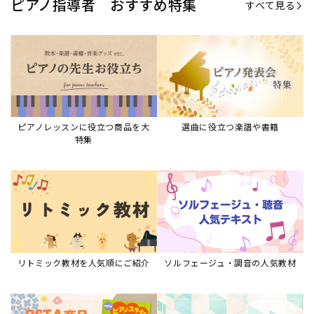
ピアノ指導者 おすすめ特集
すべて見る
ピアノレッスンに役立つ商品を大
選曲に役立つ楽譜や書籍
特集
リトミック教材を人気順にご紹介
ソルフェージュ・調音の人気教材