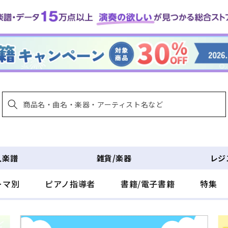
入楽譜
雑貨/楽器
レジ
ーマ別
ピアノ指導者
書籍/電子書籍
特集