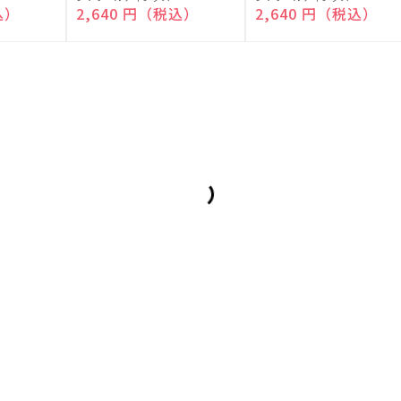
売
売
込）
通常価格
2,640 円（税込）
通常価格
2,640 円（税込）
元:
元: