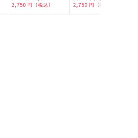
付)
付)
売
売
通常価格
2,750 円（税込）
通常価格
2,750 円（税込）
元:
元:
元