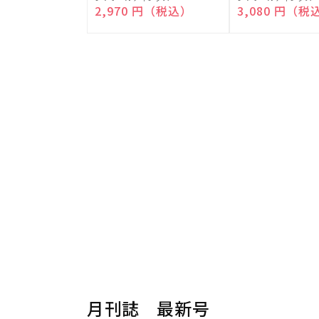
売
売
通常価格
2,970 円（税込）
通常価格
3,080 円（税
元:
元:
月刊誌 最新号