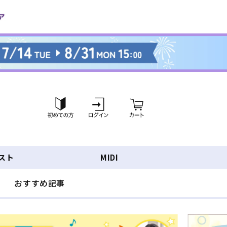
ロ
カ
グ
ー
イ
ト
ン
スト
MIDI
おすすめ記事