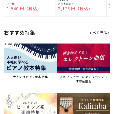
演奏して癒される楽譜特集
カリンバ楽譜集・教則本
ウクレレの人気教本・楽譜集
JAZZの楽譜特集
おすすめ記事
すべて見る