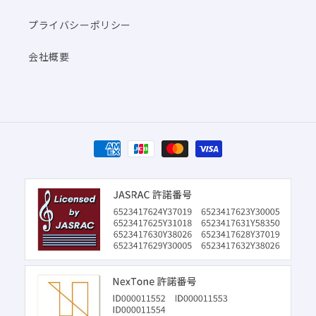
プライバシーポリシー
会社概要
決
済
方
法