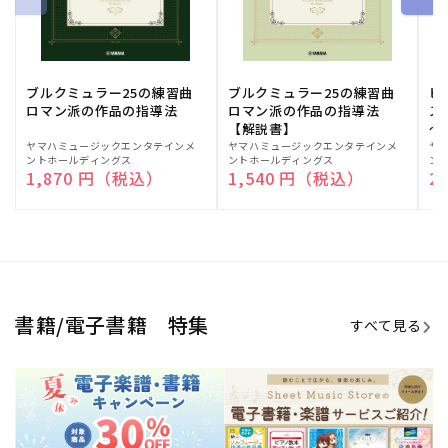
期間限定！電子楽譜・書籍キャン
電子楽譜のラインナップも続々追
ペーン
加！
学生生活を充実させる書籍
夏休みの読書感想文や、自由研究
にも!