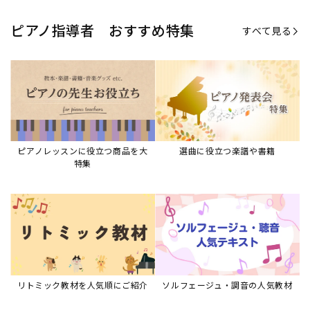
リトミック教材を人気順にご紹介
ソルフェージュ・調音の人気教材
ピアノスタディ教材シリーズ
グレード教材・試験問題など
ピアノレッスン参考本
すべて見る