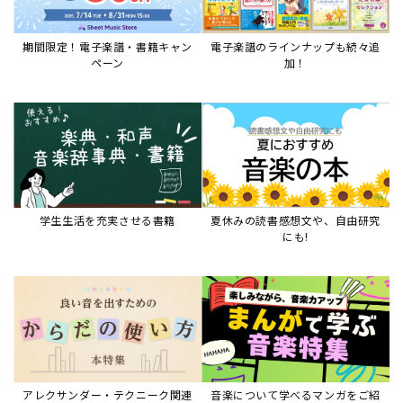
アレクサンダー・テクニーク関連
音楽について学べるマンガをご紹
本など
介
音楽絵本
すべて見る