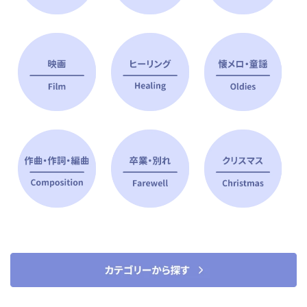
ピアノ指導者 おすすめ特集
すべて見る
ピアノレッスンに役立つ商品を大
選曲に役立つ楽譜や書籍
特集