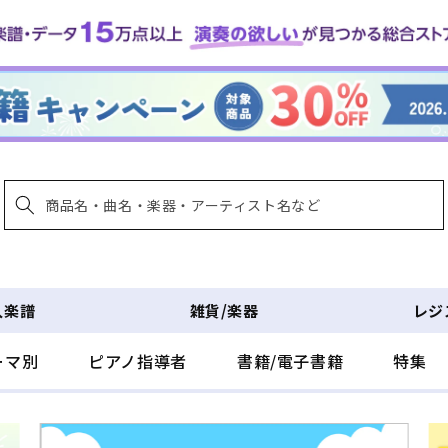
入楽譜
雑貨/楽器
レジ
ーマ別
ピアノ指導者
書籍/電子書籍
特集