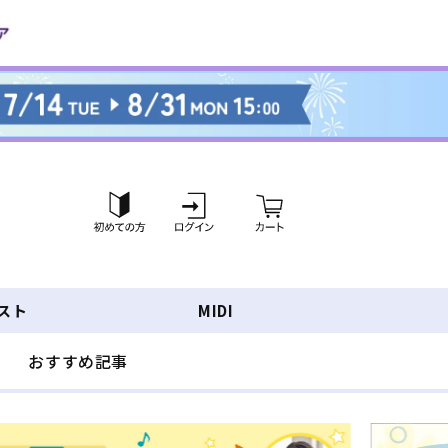
ロ
カ
グ
ー
イ
ト
ン
スト
MIDI
おすすめ記事