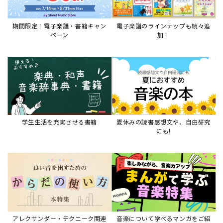
期間限定！電子楽譜・書籍キャン
電子楽譜のラインナップも続々追
ペーン
加！
学生生活を充実させる書籍
夏休みの読書感想文や、自由研究
にも!
アレクサンダー・テクニーク関連
音楽について学べるマンガをご紹