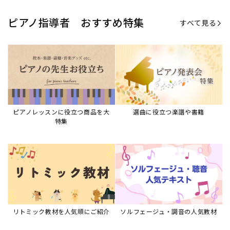
ピアノ指導者 おすすめ特集
すべて見る
ピアノレッスンに役立つ商品を大
選曲に役立つ楽譜や書籍
特集
リトミック教材を人気順にご紹介
ソルフェージュ・調音の人気教材