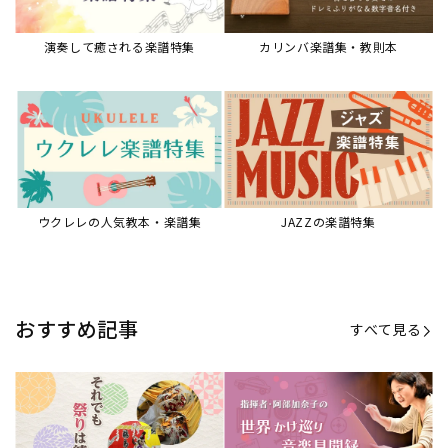
演奏して癒される楽譜特集
カリンバ楽譜集・教則本
ウクレレの人気教本・楽譜集
JAZZの楽譜特集
おすすめ記事
すべて見る