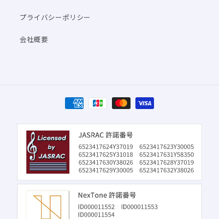
プライバシーポリシー
会社概要
決
済
方
法