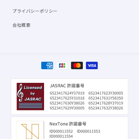
プライバシーポリシー
会社概要
決
済
方
法