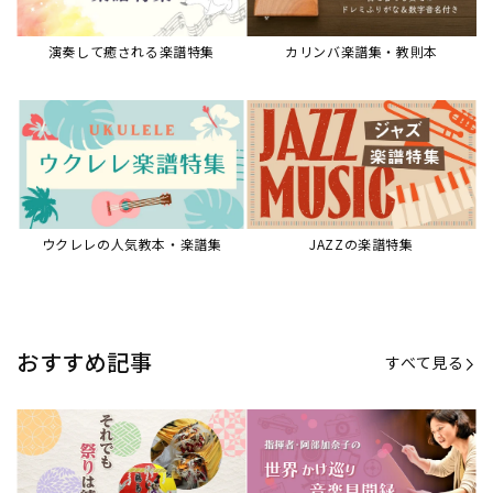
演奏して癒される楽譜特集
カリンバ楽譜集・教則本
ウクレレの人気教本・楽譜集
JAZZの楽譜特集
おすすめ記事
すべて見る