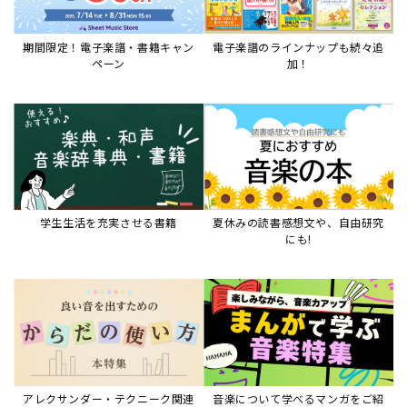
期間限定！電子楽譜・書籍キャン
電子楽譜のラインナップも続々追
ペーン
加！
学生生活を充実させる書籍
夏休みの読書感想文や、自由研究
にも!
アレクサンダー・テクニーク関連
音楽について学べるマンガをご紹