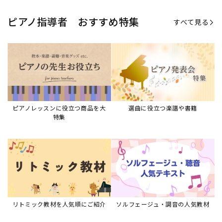
ピアノ指導者 おすすめ特集
すべて見る
ピアノレッスンに役立つ商品を大
選曲に役立つ楽譜や書籍
特集
リトミック教材を人気順にご紹介
ソルフェージュ・調音の人気教材