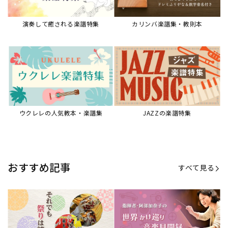
演奏して癒される楽譜特集
カリンバ楽譜集・教則本
ウクレレの人気教本・楽譜集
JAZZの楽譜特集
おすすめ記事
すべて見る