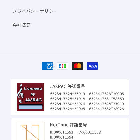
プライバシーポリシー
会社概要
決
済
方
法