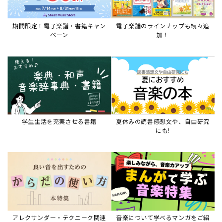
期間限定！電子楽譜・書籍キャン
電子楽譜のラインナップも続々追
ペーン
加！
学生生活を充実させる書籍
夏休みの読書感想文や、自由研究
にも!
アレクサンダー・テクニーク関連
音楽について学べるマンガをご紹