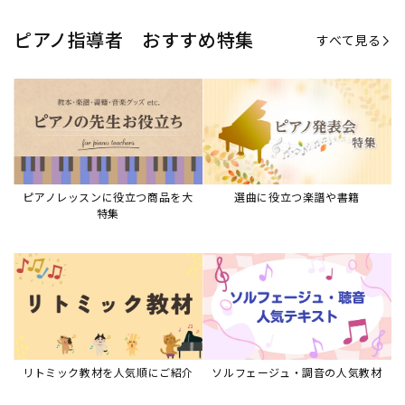
ピアノ指導者 おすすめ特集
すべて見る
ピアノレッスンに役立つ商品を大
選曲に役立つ楽譜や書籍
特集
リトミック教材を人気順にご紹介
ソルフェージュ・調音の人気教材