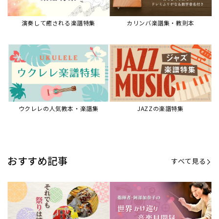
演奏して癒される楽譜特集
カリンバ楽譜集・教則本
ウクレレの人気教本・楽譜集
JAZZの楽譜特集
おすすめ記事
すべて見る