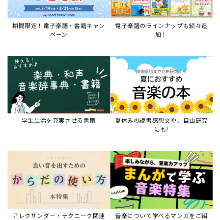
期間限定！電子楽譜・書籍キャン
電子楽譜のラインナップも続々追
ペーン
加！
学生生活を充実させる書籍
夏休みの読書感想文や、自由研究
にも!
アレクサンダー・テクニーク関連
音楽について学べるマンガをご紹