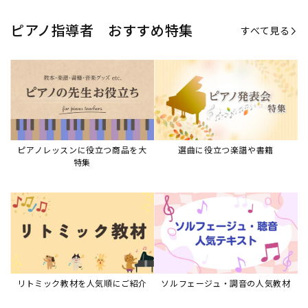
ピアノ指導者 おすすめ特集
すべて見る
ピアノレッスンに役立つ商品を大
選曲に役立つ楽譜や書籍
特集
リトミック教材を人気順にご紹介
ソルフェージュ・調音の人気教材