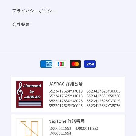
プライバシーポリシー
会社概要
決
済
方
法