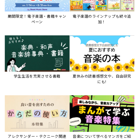
期間限定！電子楽譜・書籍キャン
電子楽譜のラインナップも続々追
ペーン
加！
学生生活を充実させる書籍
夏休みの読書感想文や、自由研究
にも!
アレクサンダー・テクニーク関連
音楽について学べるマンガをご紹