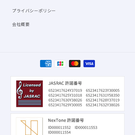
プライバシーポリシー
会社概要
決
済
方
法