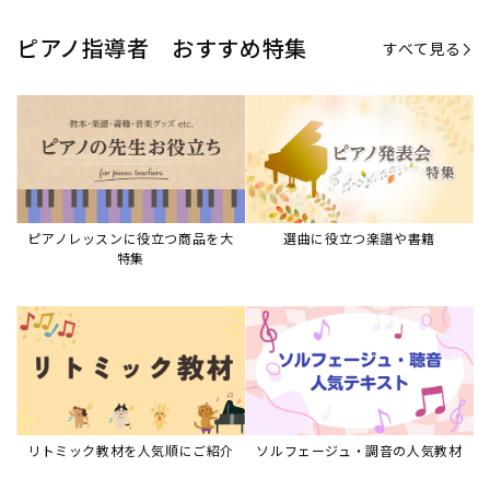
ピアノ指導者 おすすめ特集
すべて見る
ピアノレッスンに役立つ商品を大
選曲に役立つ楽譜や書籍
特集
リトミック教材を人気順にご紹介
ソルフェージュ・調音の人気教材