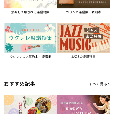
演奏して癒される楽譜特集
カリンバ楽譜集・教則本
ウクレレの人気教本・楽譜集
JAZZの楽譜特集
おすすめ記事
すべて見る