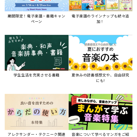
期間限定！電子楽譜・書籍キャン
電子楽譜のラインナップも続々追
ペーン
加！
学生生活を充実させる書籍
夏休みの読書感想文や、自由研究
にも!
アレクサンダー・テクニーク関連
音楽について学べるマンガをご紹