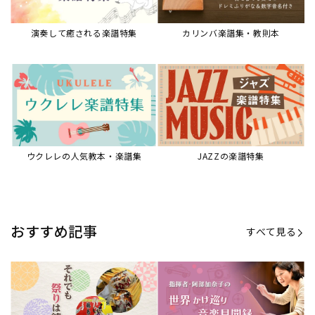
演奏して癒される楽譜特集
カリンバ楽譜集・教則本
ウクレレの人気教本・楽譜集
JAZZの楽譜特集
おすすめ記事
すべて見る