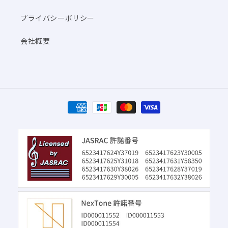
プライバシーポリシー
会社概要
決
済
方
法