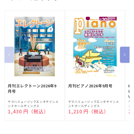
月刊エレクトーン2026年9
月刊ピアノ2026年9月号
HE
月号
03
Vo
販
ヤマハミュージックエンタテインメ
販
ヤマハミュージックエンタテインメ
販
ヤ
ントホールディングス
ントホールディングス
ン
売
売
売
通常価格
1,430 円（税込）
通常価格
1,210 円（税込）
通
2
元:
元:
元: