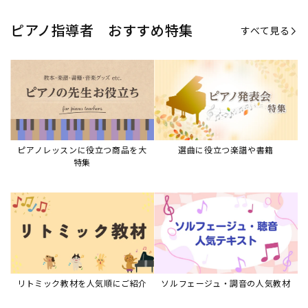
ピアノ指導者 おすすめ特集
すべて見る
ピアノレッスンに役立つ商品を大
選曲に役立つ楽譜や書籍
特集
リトミック教材を人気順にご紹介
ソルフェージュ・調音の人気教材