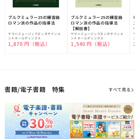
期間限定！電子楽譜・書籍キャン
電子楽譜のラインナップも続々追
ペーン
加！
学生生活を充実させる書籍
夏休みの読書感想文や、自由研究
にも!