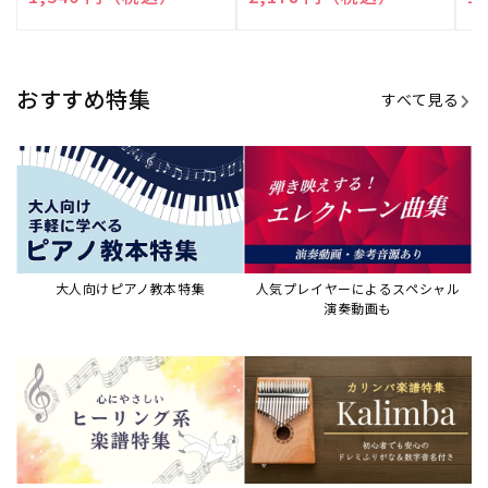
演奏して癒される楽譜特集
カリンバ楽譜集・教則本
ウクレレの人気教本・楽譜集
JAZZの楽譜特集
おすすめ記事
すべて見る