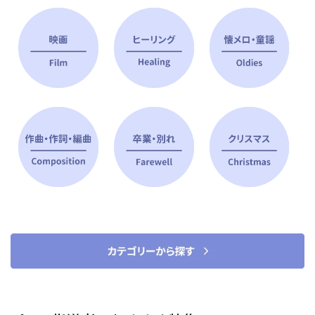
ピアノ指導者 おすすめ特集
すべて見る
ピアノレッスンに役立つ商品を大
選曲に役立つ楽譜や書籍
特集