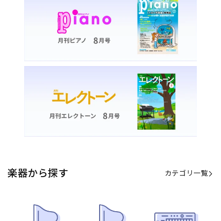
カテゴリ一覧