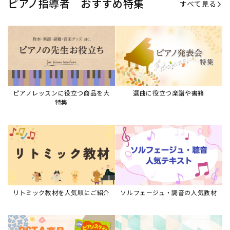
リトミック教材を人気順にご紹介
ソルフェージュ・調音の人気教材
ピアノスタディ教材シリーズ
グレード教材・試験問題など
ピアノレッスン参考本
すべて見る