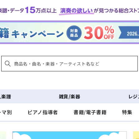
入楽譜
雑貨/楽器
レジ
ーマ別
ピアノ指導者
書籍/電子書籍
特集