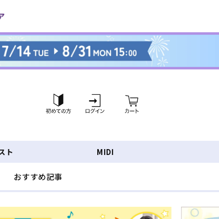
ロ
カ
グ
ー
イ
ト
ン
スト
MIDI
おすすめ記事