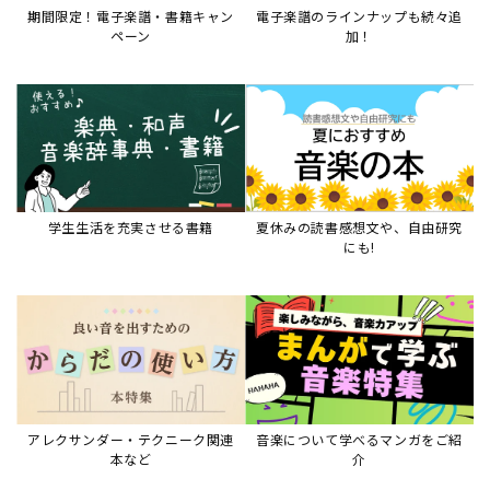
期間限定！電子楽譜・書籍キャン
電子楽譜のラインナップも続々追
ペーン
加！
学生生活を充実させる書籍
夏休みの読書感想文や、自由研究
にも!
アレクサンダー・テクニーク関連
音楽について学べるマンガをご紹
本など
介