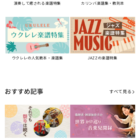
演奏して癒される楽譜特集
カリンバ楽譜集・教則本
ウクレレの人気教本・楽譜集
JAZZの楽譜特集
おすすめ記事
すべて見る