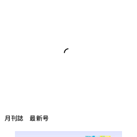
月刊誌 最新号