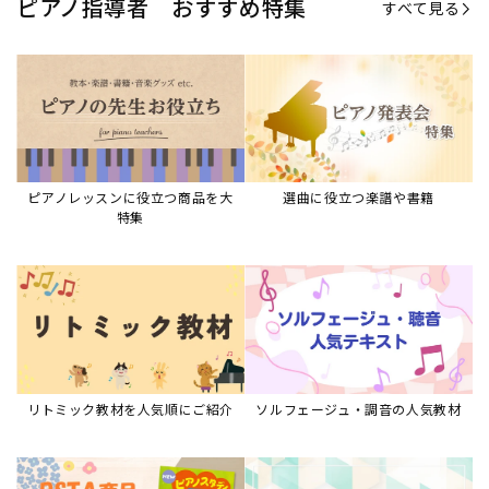
ピアノ指導者 おすすめ特集
すべて見る
ピアノレッスンに役立つ商品を大
選曲に役立つ楽譜や書籍
特集
リトミック教材を人気順にご紹介
ソルフェージュ・調音の人気教材