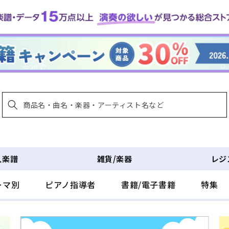
入楽譜
雑貨/楽器
レジ
ーマ別
ピアノ指導者
書籍/電子書籍
特集