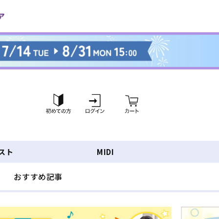
ロ
カ
グ
ー
イ
ト
ン
スト
MIDI
おすすめ記事