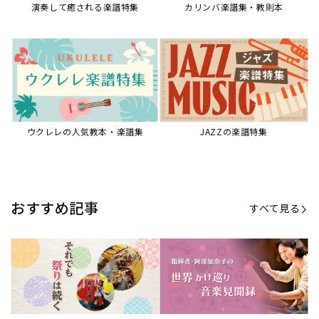
演奏して癒される楽譜特集
カリンバ楽譜集・教則本
ウクレレの人気教本・楽譜集
JAZZの楽譜特集
おすすめ記事
すべて見る