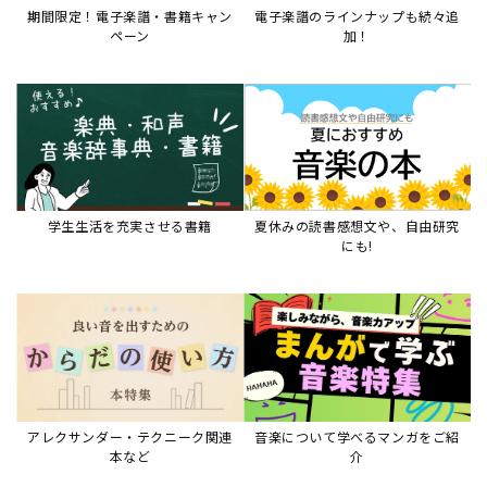
期間限定！電子楽譜・書籍キャン
電子楽譜のラインナップも続々追
ペーン
加！
学生生活を充実させる書籍
夏休みの読書感想文や、自由研究
にも!
アレクサンダー・テクニーク関連
音楽について学べるマンガをご紹
本など
介