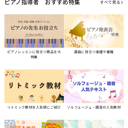
ピアノ指導者 おすすめ特集
すべて見る
ピアノレッスンに役立つ商品を大
選曲に役立つ楽譜や書籍
特集
リトミック教材を人気順にご紹介
ソルフェージュ・調音の人気教材