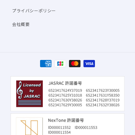
プライバシーポリシー
会社概要
決
済
方
法