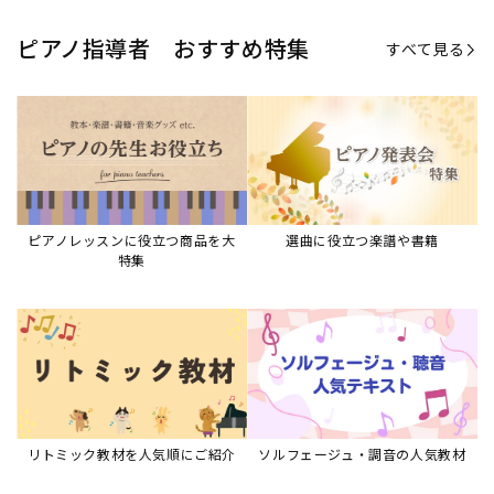
リトミック教材を人気順にご紹介
ソルフェージュ・調音の人気教材
ピアノスタディ教材シリーズ
グレード教材・試験問題など
ピアノレッスン参考本
すべて見る