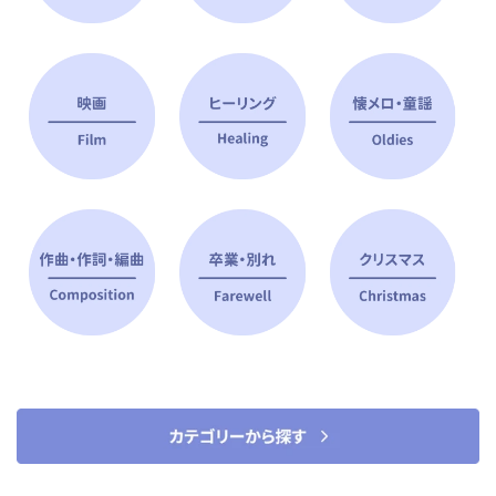
ピアノ指導者 おすすめ特集
すべて見る
ピアノレッスンに役立つ商品を大
選曲に役立つ楽譜や書籍
特集