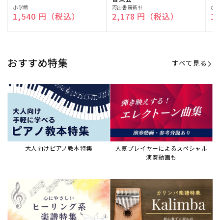
演奏して癒される楽譜特集
カリンバ楽譜集・教則本
ウクレレの人気教本・楽譜集
JAZZの楽譜特集
おすすめ記事
すべて見る