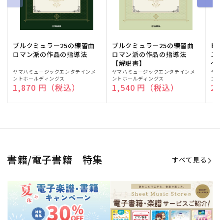
期間限定！電子楽譜・書籍キャン
電子楽譜のラインナップも続々追
ペーン
加！
学生生活を充実させる書籍
夏休みの読書感想文や、自由研究
にも!