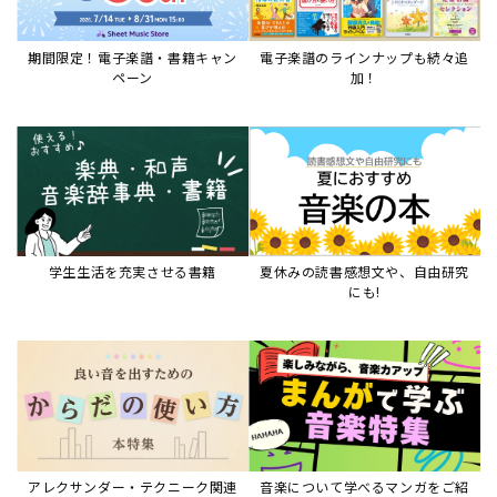
アレクサンダー・テクニーク関連
音楽について学べるマンガをご紹
本など
介
音楽絵本
すべて見る