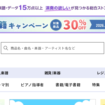
入楽譜
雑貨/楽器
レジ
ーマ別
ピアノ指導者
書籍/電子書籍
特集