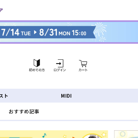
ロ
カ
グ
ー
イ
ト
ン
スト
MIDI
おすすめ記事