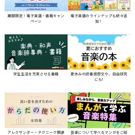
期間限定！電子楽譜・書籍キャン
電子楽譜のラインナップも続々追
ペーン
加！
学生生活を充実させる書籍
夏休みの読書感想文や、自由研究
にも!
アレクサンダー・テクニーク関連
音楽について学べるマンガをご紹