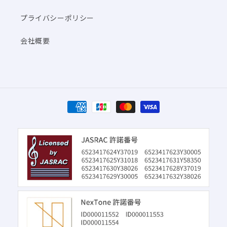
プライバシーポリシー
会社概要
決
済
方
法