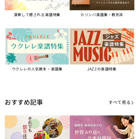
演奏して癒される楽譜特集
カリンバ楽譜集・教則本
ウクレレの人気教本・楽譜集
JAZZの楽譜特集
おすすめ記事
すべて見る