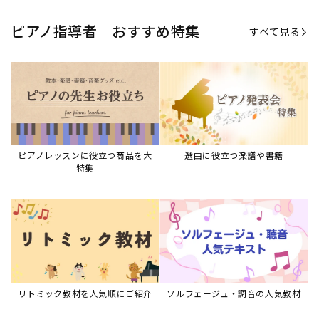
ピアノ指導者 おすすめ特集
すべて見る
ピアノレッスンに役立つ商品を大
選曲に役立つ楽譜や書籍
特集
リトミック教材を人気順にご紹介
ソルフェージュ・調音の人気教材