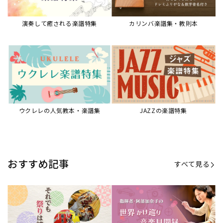
演奏して癒される楽譜特集
カリンバ楽譜集・教則本
ウクレレの人気教本・楽譜集
JAZZの楽譜特集
おすすめ記事
すべて見る