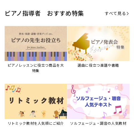
ピアノ指導者 おすすめ特集
すべて見る
ピアノレッスンに役立つ商品を大
選曲に役立つ楽譜や書籍
特集
リトミック教材を人気順にご紹介
ソルフェージュ・調音の人気教材