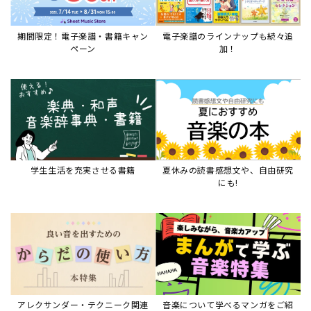
期間限定！電子楽譜・書籍キャン
電子楽譜のラインナップも続々追
ペーン
加！
学生生活を充実させる書籍
夏休みの読書感想文や、自由研究
にも!
アレクサンダー・テクニーク関連
音楽について学べるマンガをご紹