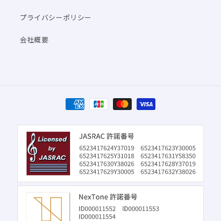
プライバシーポリシー
会社概要
決
済
方
法