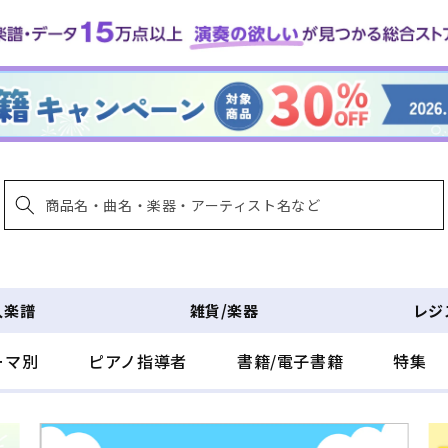
入楽譜
雑貨/楽器
レジ
ーマ別
ピアノ指導者
書籍/電子書籍
特集