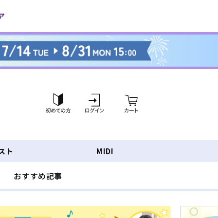
ロ
カ
グ
ー
イ
ト
ン
スト
MIDI
おすすめ記事