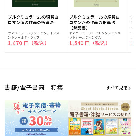
期間限定！電子楽譜・書籍キャン
電子楽譜のラインナップも続々追
ペーン
加！
学生生活を充実させる書籍
夏休みの読書感想文や、自由研究
にも!