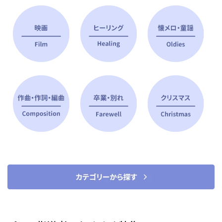
ピアノ指導者 おすすめ特集
すべて見る
ピアノレッスンに役立つ商品を大
選曲に役立つ楽譜や書籍
特集