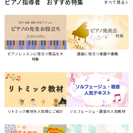
リトミック教材を人気順にご紹介
ソルフェージュ・調音の人気教材
ピアノスタディ教材シリーズ
グレード教材・試験問題など
ピアノレッスン参考本
すべて見る