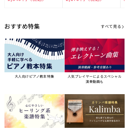
演奏して癒される楽譜特集
カリンバ楽譜集・教則本
ウクレレの人気教本・楽譜集
JAZZの楽譜特集
おすすめ記事
すべて見る