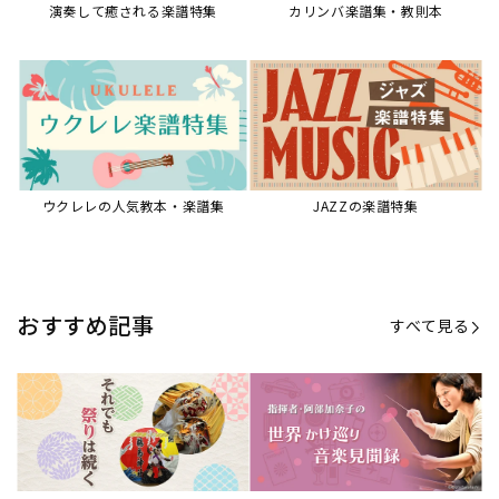
演奏して癒される楽譜特集
カリンバ楽譜集・教則本
ウクレレの人気教本・楽譜集
JAZZの楽譜特集
おすすめ記事
すべて見る