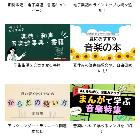
期間限定！電子楽譜・書籍キャン
電子楽譜のラインナップも続々追
ペーン
加！
学生生活を充実させる書籍
夏休みの読書感想文や、自由研究
にも!
アレクサンダー・テクニーク関連
音楽について学べるマンガをご紹
本など
介