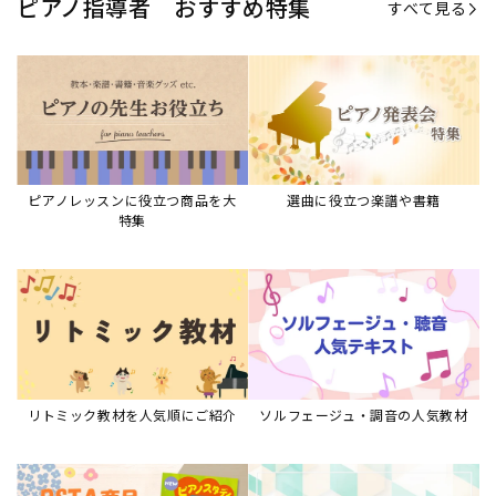
ピアノ指導者 おすすめ特集
すべて見る
ピアノレッスンに役立つ商品を大
選曲に役立つ楽譜や書籍
特集
リトミック教材を人気順にご紹介
ソルフェージュ・調音の人気教材