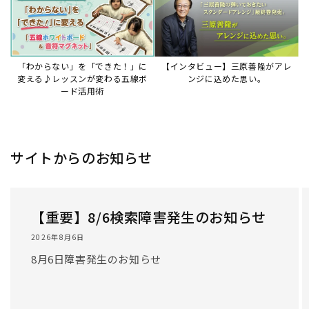
「わからない」を「できた！」に
【インタビュー】三原善隆がアレ
変える♪レッスンが変わる五線ボ
ンジに込めた思い。
ード活用術
サイトからのお知らせ
【重要】8/6検索障害発生のお知らせ
2026年8月6日
8月6日障害発生のお知らせ