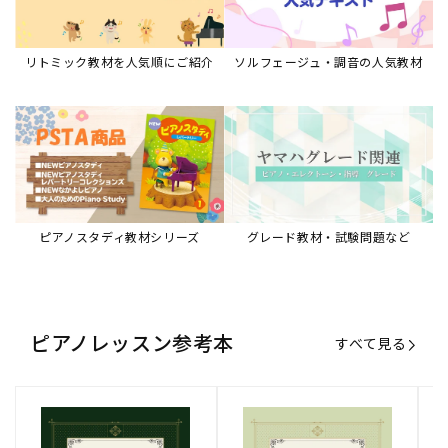
リトミック教材を人気順にご紹介
ソルフェージュ・調音の人気教材
ピアノスタディ教材シリーズ
グレード教材・試験問題など
ピアノレッスン参考本
すべて見る