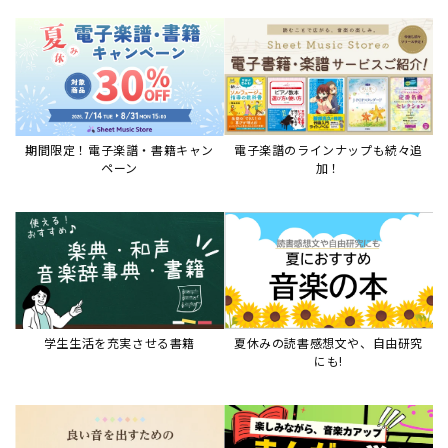
期間限定！電子楽譜・書籍キャン
電子楽譜のラインナップも続々追
ペーン
加！
学生生活を充実させる書籍
夏休みの読書感想文や、自由研究
にも!