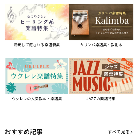
演奏して癒される楽譜特集
カリンバ楽譜集・教則本
ウクレレの人気教本・楽譜集
JAZZの楽譜特集
おすすめ記事
すべて見る