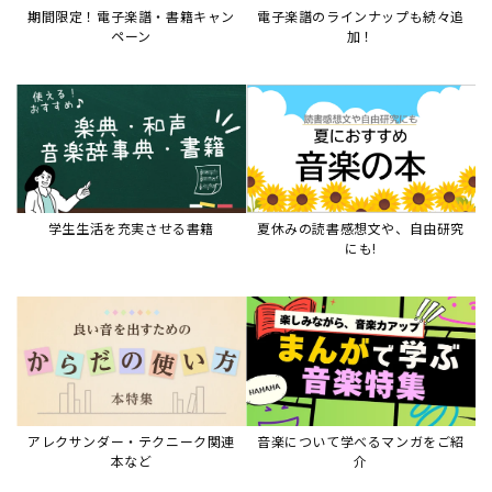
期間限定！電子楽譜・書籍キャン
電子楽譜のラインナップも続々追
ペーン
加！
学生生活を充実させる書籍
夏休みの読書感想文や、自由研究
にも!
アレクサンダー・テクニーク関連
音楽について学べるマンガをご紹
本など
介