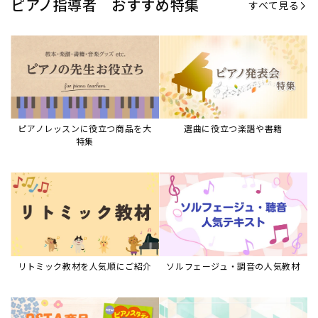
ピアノ指導者 おすすめ特集
すべて見る
ピアノレッスンに役立つ商品を大
選曲に役立つ楽譜や書籍
特集
リトミック教材を人気順にご紹介
ソルフェージュ・調音の人気教材