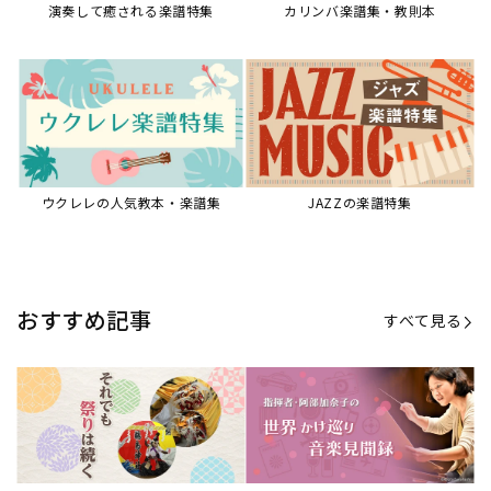
演奏して癒される楽譜特集
カリンバ楽譜集・教則本
ウクレレの人気教本・楽譜集
JAZZの楽譜特集
おすすめ記事
すべて見る