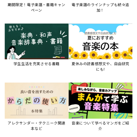
期間限定！電子楽譜・書籍キャン
電子楽譜のラインナップも続々追
ペーン
加！
学生生活を充実させる書籍
夏休みの読書感想文や、自由研究
にも!
アレクサンダー・テクニーク関連
音楽について学べるマンガをご紹
本など
介