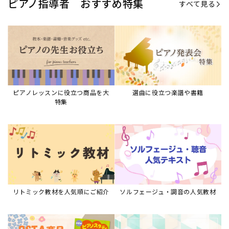
ピアノ指導者 おすすめ特集
すべて見る
ピアノレッスンに役立つ商品を大
選曲に役立つ楽譜や書籍
特集
リトミック教材を人気順にご紹介
ソルフェージュ・調音の人気教材