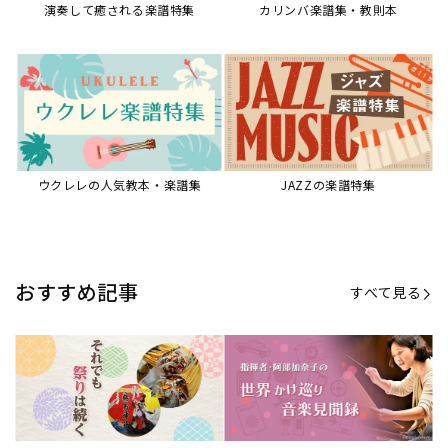
演奏して癒される楽譜特集
カリンバ楽譜集・教則本
ウクレレの人気教本・楽譜集
JAZZの楽譜特集
おすすめ記事
すべて見る