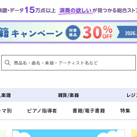
入楽譜
雑貨/楽器
レジ
ーマ別
ピアノ指導者
書籍/電子書籍
特集