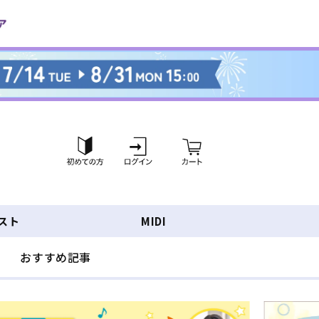
ロ
カ
グ
ー
イ
ト
ン
スト
MIDI
おすすめ記事