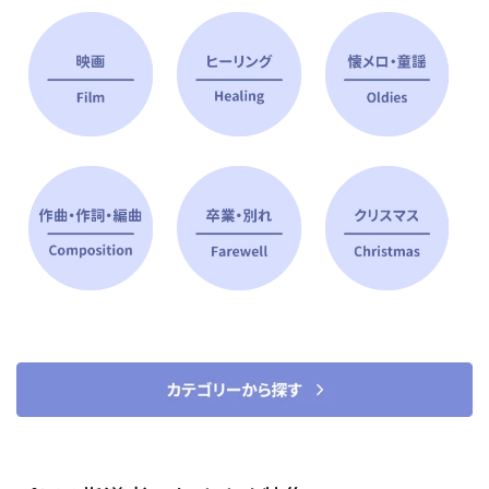
ピアノ指導者 おすすめ特集
すべて見る
ピアノレッスンに役立つ商品を大
選曲に役立つ楽譜や書籍
特集