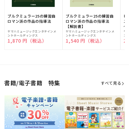
期間限定！電子楽譜・書籍キャン
電子楽譜のラインナップも続々追
ペーン
加！
学生生活を充実させる書籍
夏休みの読書感想文や、自由研究
にも!