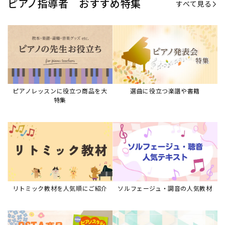
リトミック教材を人気順にご紹介
ソルフェージュ・調音の人気教材
ピアノスタディ教材シリーズ
グレード教材・試験問題など
ピアノレッスン参考本
すべて見る