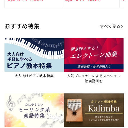
演奏して癒される楽譜特集
カリンバ楽譜集・教則本
ウクレレの人気教本・楽譜集
JAZZの楽譜特集
おすすめ記事
すべて見る