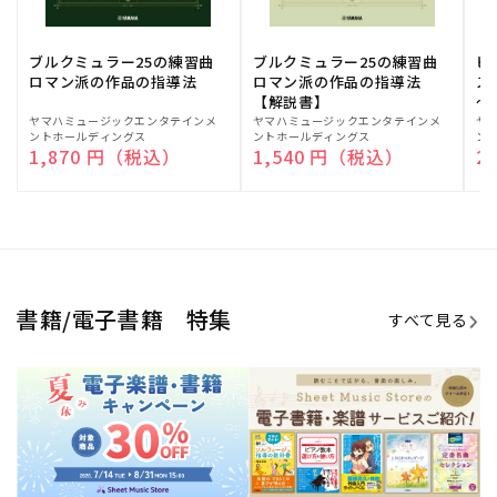
期間限定！電子楽譜・書籍キャン
電子楽譜のラインナップも続々追
ペーン
加！
学生生活を充実させる書籍
夏休みの読書感想文や、自由研究
にも!