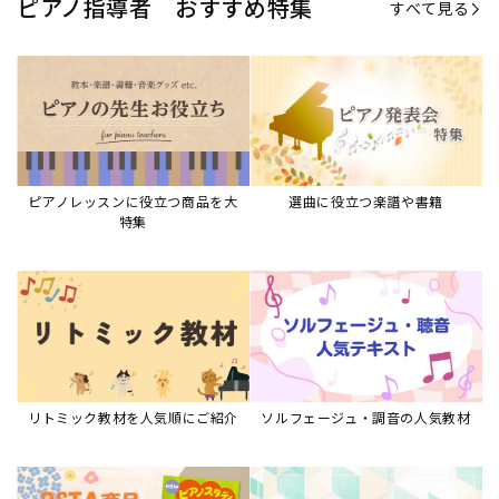
リトミック教材を人気順にご紹介
ソルフェージュ・調音の人気教材
ピアノスタディ教材シリーズ
グレード教材・試験問題など
ピアノレッスン参考本
すべて見る