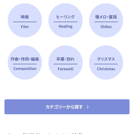
ピアノ指導者 おすすめ特集
すべて見る
ピアノレッスンに役立つ商品を大
選曲に役立つ楽譜や書籍
特集