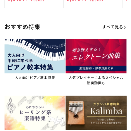
演奏して癒される楽譜特集
カリンバ楽譜集・教則本
ウクレレの人気教本・楽譜集
JAZZの楽譜特集
おすすめ記事
すべて見る