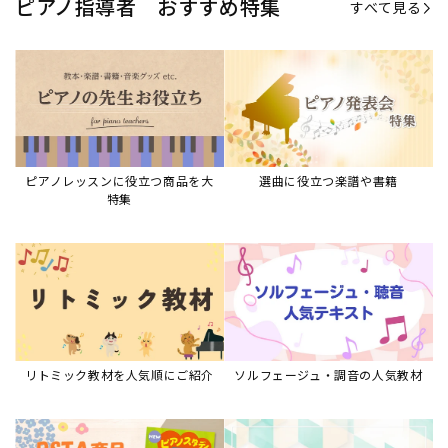
ピアノ指導者 おすすめ特集
すべて見る
ピアノレッスンに役立つ商品を大
選曲に役立つ楽譜や書籍
特集
リトミック教材を人気順にご紹介
ソルフェージュ・調音の人気教材