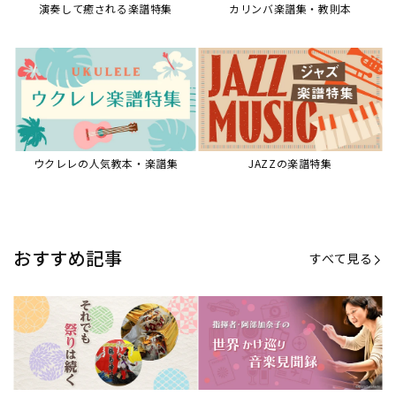
演奏して癒される楽譜特集
カリンバ楽譜集・教則本
ウクレレの人気教本・楽譜集
JAZZの楽譜特集
おすすめ記事
すべて見る