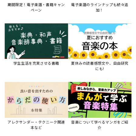
期間限定！電子楽譜・書籍キャン
電子楽譜のラインナップも続々追
ペーン
加！
学生生活を充実させる書籍
夏休みの読書感想文や、自由研究
にも!
アレクサンダー・テクニーク関連
音楽について学べるマンガをご紹
本など
介