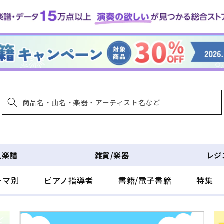
入楽譜
雑貨/楽器
レジ
ーマ別
ピアノ指導者
書籍/電子書籍
特集