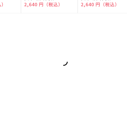
売
売
込）
通常価格
2,640 円（税込）
通常価格
2,640 円（税込）
元:
元: