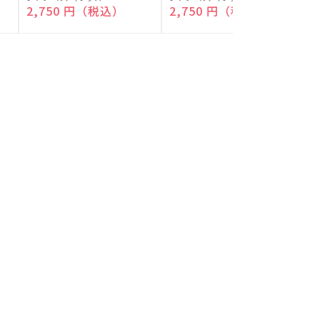
付)
付)
売
売
通常価格
2,750 円（税込）
通常価格
2,750 円（税込）
元:
元:
元