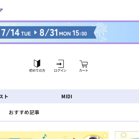
ロ
カ
グ
ー
イ
ト
ン
スト
MIDI
おすすめ記事