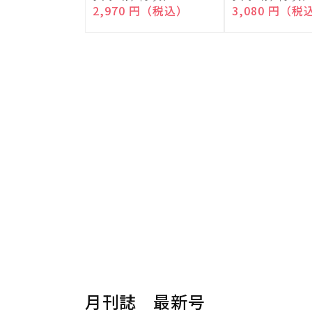
売
売
通常価格
2,970 円（税込）
通常価格
3,080 円（税
元:
元:
月刊誌 最新号