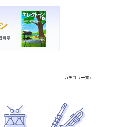
カテゴリ一覧