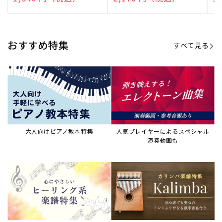
演奏して癒される楽譜特集
カリンバ楽譜集・教則本
ウクレレの人気教本・楽譜集
JAZZの楽譜特集
おすすめ記事
すべて見る