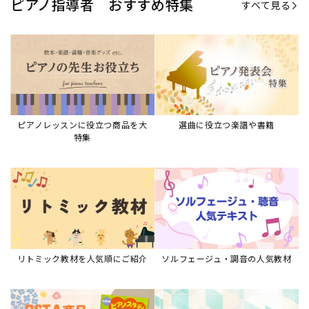
リトミック教材を人気順にご紹介
ソルフェージュ・調音の人気教材
ピアノスタディ教材シリーズ
グレード教材・試験問題など
ピアノレッスン参考本
すべて見る