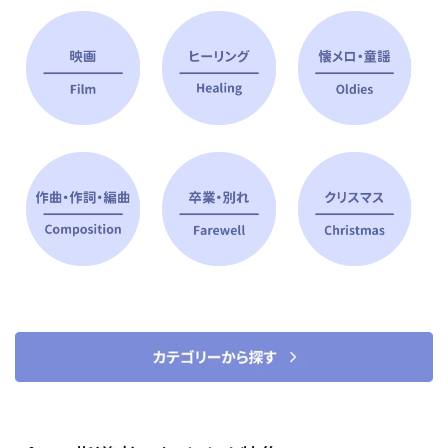
ピアノ指導者 おすすめ特集
すべて見る
ピアノレッスンに役立つ商品を大
選曲に役立つ楽譜や書籍
特集