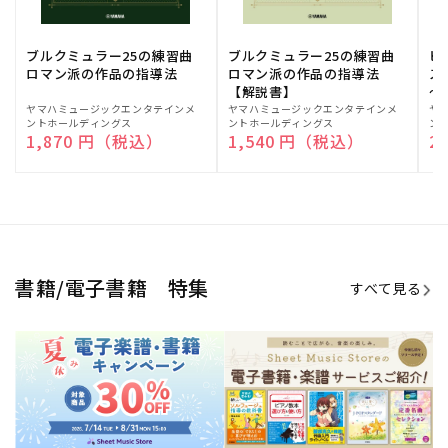
期間限定！電子楽譜・書籍キャン
電子楽譜のラインナップも続々追
ペーン
加！
学生生活を充実させる書籍
夏休みの読書感想文や、自由研究
にも!