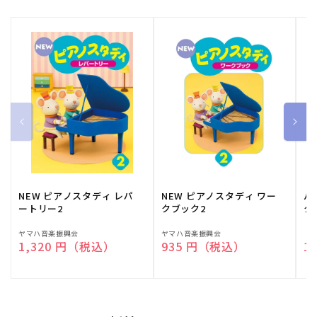
NEW ピアノスタディ レパ
NEW ピアノスタディ ワー
バ
ートリー2
クブック2
ク
販
ヤマハ音楽振興会
販
ヤマハ音楽振興会
販
（
通常価格
1,320 円（税込）
通常価格
935 円（税込）
通
1
売
売
売
元:
元:
元: