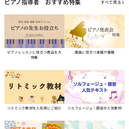
ピアノ指導者 おすすめ特集
すべて見る
ピアノレッスンに役立つ商品を大
選曲に役立つ楽譜や書籍
特集
リトミック教材を人気順にご紹介
ソルフェージュ・調音の人気教材