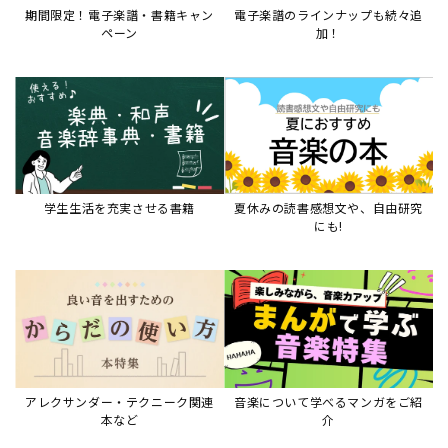
期間限定！電子楽譜・書籍キャン
電子楽譜のラインナップも続々追
ペーン
加！
学生生活を充実させる書籍
夏休みの読書感想文や、自由研究
にも!
アレクサンダー・テクニーク関連
音楽について学べるマンガをご紹
本など
介