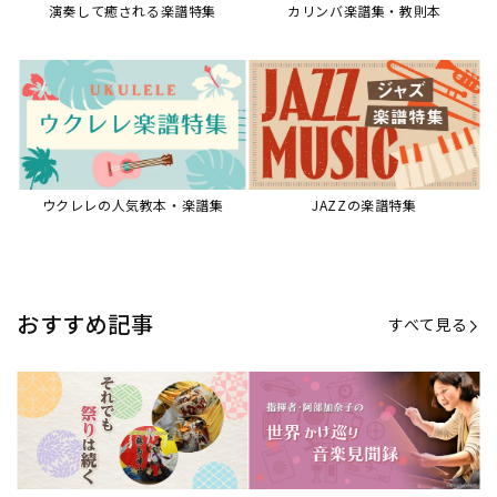
演奏して癒される楽譜特集
カリンバ楽譜集・教則本
ウクレレの人気教本・楽譜集
JAZZの楽譜特集
おすすめ記事
すべて見る