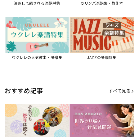
演奏して癒される楽譜特集
カリンバ楽譜集・教則本
ウクレレの人気教本・楽譜集
JAZZの楽譜特集
おすすめ記事
すべて見る