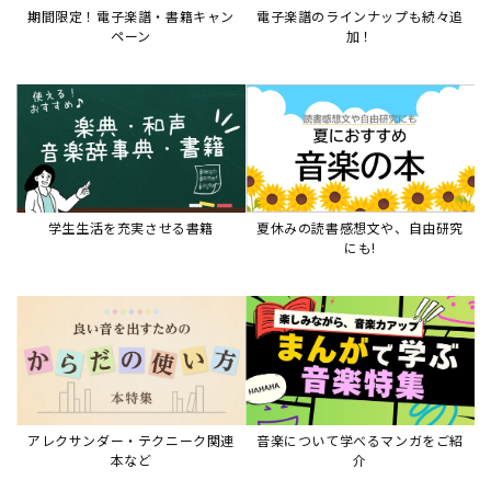
期間限定！電子楽譜・書籍キャン
電子楽譜のラインナップも続々追
ペーン
加！
学生生活を充実させる書籍
夏休みの読書感想文や、自由研究
にも!
アレクサンダー・テクニーク関連
音楽について学べるマンガをご紹
本など
介