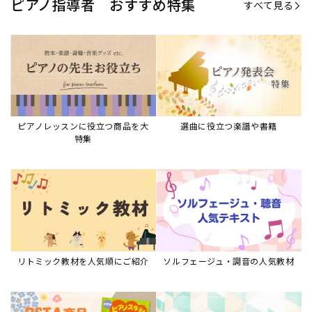
ピアノ指導者 おすすめ特集
すべて見る
ピアノレッスンに役立つ商品を大
選曲に役立つ楽譜や書籍
特集
リトミック教材を人気順にご紹介
ソルフェージュ・調音の人気教材