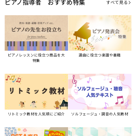
リトミック教材を人気順にご紹介
ソルフェージュ・調音の人気教材
ピアノスタディ教材シリーズ
グレード教材・試験問題など
ピアノレッスン参考本
すべて見る