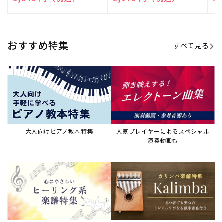
演奏して癒される楽譜特集
カリンバ楽譜集・教則本
ウクレレの人気教本・楽譜集
JAZZの楽譜特集
おすすめ記事
すべて見る