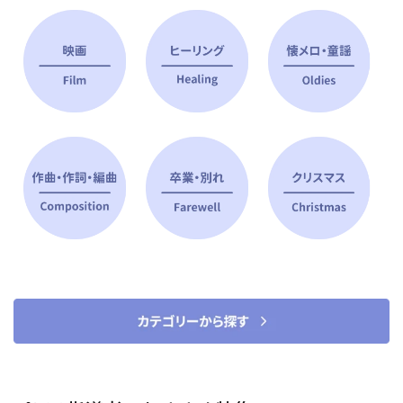
ピアノ指導者 おすすめ特集
すべて見る
ピアノレッスンに役立つ商品を大
選曲に役立つ楽譜や書籍
特集