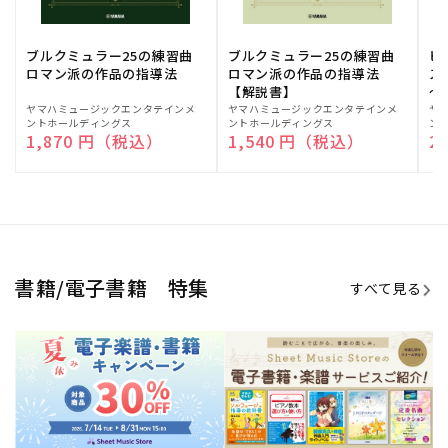
期間限定！電子楽譜・書籍キャン
電子楽譜のラインナップも続々追
ペーン
加！
学生生活を充実させる書籍
夏休みの読書感想文や、自由研究
にも!